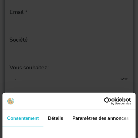
Email
*
Société
Vous souhaitez :
Sujet
*
Consentement
Détails
Paramètres des annonces
Décrivez-nous votre demande