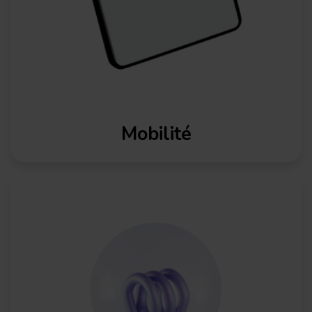
améliorer et personnaliser votre expérience sur le site et
pour vous proposer des contenus et de la publicité
personnalisés. Vous pouvez modifier vos préférences en
matière de cookies à tout moment en cliquant sur «
Gérer mes cookies » situé en bas de chaque page. Pour
en savoir plus, consultez notre
Politique relative aux
cookies
et notre
Politique de confidentialité
.
Mobilité