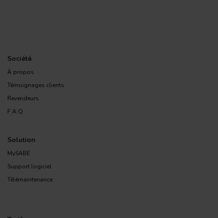
Société
À propos
Témoignages clients
Revendeurs
F.A.Q
Solution
MySABE
Support logiciel
Télémaintenance