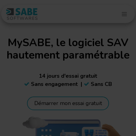
Se rendre au contenu
MySABE, le logiciel SAV
hautement paramétrable
14 jours d'essai gratuit
Sans engagement
|
Sans CB
Démarrer mon essai gratuit