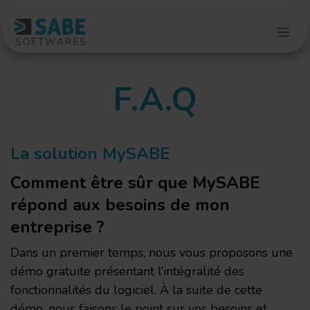
Se rendre au contenu
F.A.Q
La solution MySABE
Comment être sûr que MySABE
répond aux besoins de mon
entreprise ?
Dans un premier temps, nous vous proposons une
démo gratuite présentant l’intégralité des
fonctionnalités du logiciel. À la suite de cette
démo, nous faisons le point sur vos besoins et