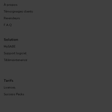
À propos
Témoignages clients
Revendeurs
F.A.Q
Solution
MySABE
Support logiciel
Télémaintenance
Tarifs
Licences
Success Packs