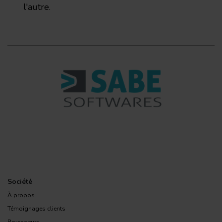
l'autre.
Société
À propos
Témoignages clients
Revendeurs