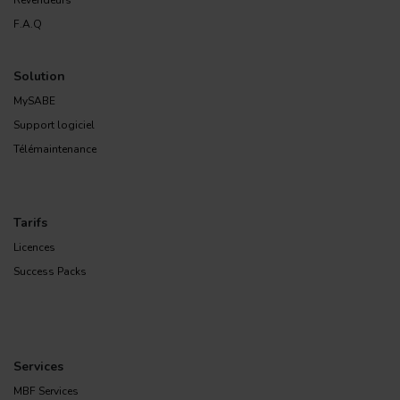
F.A.Q
Solution
MySABE
Support logiciel
Télémaintenance
Tarifs
Licences
Success Packs
Services
MBF Services