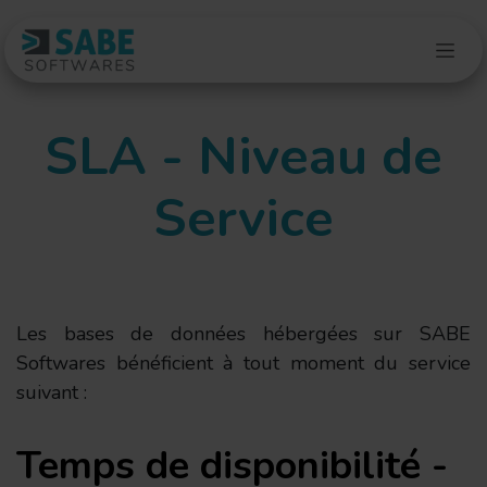
Se rendre au contenu
SLA - Niveau de
Service
Les bases de données hébergées sur SABE
Softwares bénéficient à tout moment du service
suivant :
Temps de disponibilité -